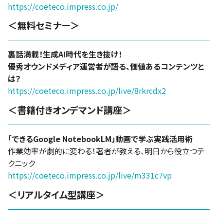
https://coeteco.impress.co.jp/
＜無料セミナー＞
裏話満載！生成AI時代を生き抜け！
優秀オウンドメディア運営者が語る、価値あるコンテンツと
は？
https://coeteco.impress.co.jp/live/8rkrcdx2
＜書籍付きオンデマンド講座＞
「できるGoogle NotebookLM」動画で学ぶ実践活用術
作業効率が劇的に変わる！著者が教える、明日から役立つテ
クニック
https://coeteco.impress.co.jp/live/m331c7vp
＜リアルタイム型講座＞