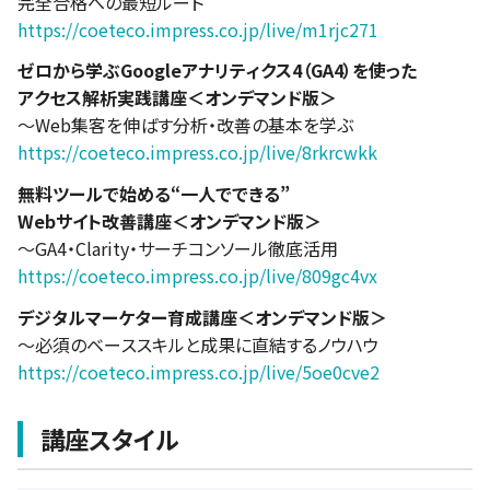
完全合格への最短ルート
https://coeteco.impress.co.jp/live/m1rjc271
ゼロから学ぶGoogleアナリティクス4（GA4）を使った
アクセス解析実践講座＜オンデマンド版＞
～Web集客を伸ばす分析・改善の基本を学ぶ
https://coeteco.impress.co.jp/live/8rkrcwkk
無料ツールで始める“一人でできる”
Webサイト改善講座＜オンデマンド版＞
～GA4・Clarity・サーチコンソール徹底活用
https://coeteco.impress.co.jp/live/809gc4vx
デジタルマーケター育成講座＜オンデマンド版＞
～必須のベーススキルと成果に直結するノウハウ
https://coeteco.impress.co.jp/live/5oe0cve2
講座スタイル