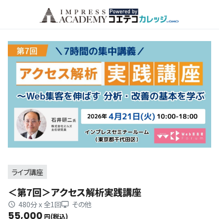
ライブ講座
＜第7回＞アクセス解析実践講座
480分 x 全1回
その他
55,000
円(税込)