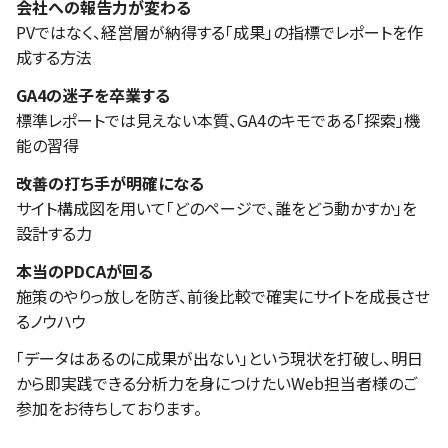
会社への報告力が変わる
PVではなく、経営層が納得する「成果」の指標でレポートを作
成する方法
GA4の迷子を卒業する
標準レポートでは見えない本質、GA4のキモである「探索」機
能の習得
改善の打ち手が明確になる
サイト構成図を用いて「どのページで、誰をどう動かすか」を
設計する力
本当のPDCAが回る
施策のやりっ放しを防ぎ、前後比較で確実にサイトを成長させ
るノウハウ
「データはあるのに成果が出ない」という現状を打破し、明日
から即実践できる分析力を身につけたいWeb担当者様のご
参加をお待ちしております。