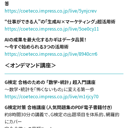
答
https://coeteco.impress.co.jp/live/5ynjcrev
“仕事ができる人”の「生成AI×マーケティング」超活用術
https://coeteco.impress.co.jp/live/5oe0cy11
AIの成果を最大化するカギはデータ品質！
～今すぐ始められる3つの活用術
https://coeteco.impress.co.jp/live/8940crr6
＜オンデマンド講座＞
G検定 合格のための 「数学・統計」 超入門講座
～数学・統計を「怖くないもの」に変える第一歩
https://coeteco.impress.co.jp/live/m1rjcy70
G検定対策 合格講座（人気問題集のPDF電子書籍付き）
約8時間30分の講義で、G検定の出題項目を体系的、網羅的
にカバー