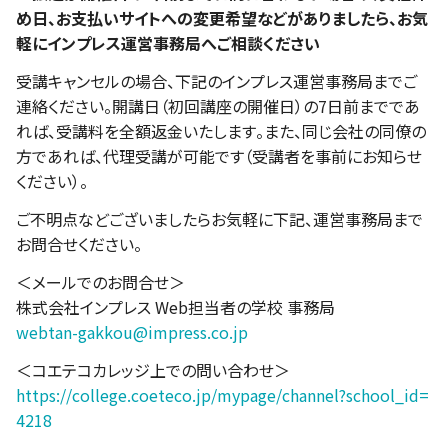
め日、お支払いサイトへの変更希望などがありましたら、お気
軽にインプレス運営事務局へご相談ください
受講キャンセルの場合、下記のインプレス運営事務局までご
連絡ください。開講日（初回講座の開催日）の7日前までであ
れば、受講料を全額返金いたします。また、同じ会社の同僚の
方であれば、代理受講が可能です（受講者を事前にお知らせ
ください）。
ご不明点などございましたらお気軽に下記、運営事務局まで
お問合せください。
＜メールでのお問合せ＞
株式会社インプレス Web担当者の学校 事務局
webtan-gakkou@impress.co.jp
＜コエテコカレッジ上での問い合わせ＞
https://college.coeteco.jp/mypage/channel?school_id=
4218