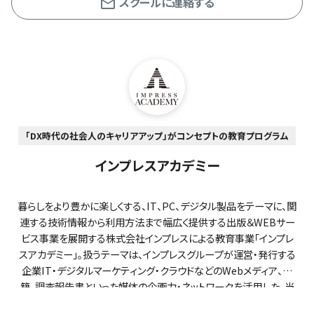
スクールに連絡する
「DX時代の社会人のキャリアアップ」がコンセプトの教育プログラム
インプレスアカデミー
暮らしをより豊かに楽しくする、IT、PC、デジタル製品をテーマに、関
連する技術情報から利用方法まで幅広く提供する出版＆WEBサー
ビス事業を展開する株式会社インプレスによる教育事業「インプレ
スアカデミー」。扱うテーマは、インプレスグループが運営・発行する
企業IT・デジタルマーケティング・クラウドなどのWebメディア、書
籍、調査報告書といった媒体の企画力・ネットワークを活用した、当
社ならではの強みを柱に構成しています。