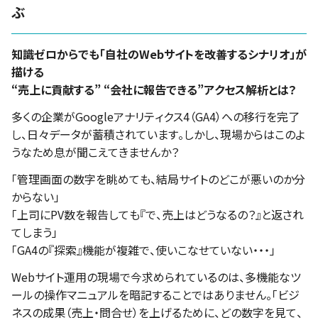
ぶ
知識ゼロからでも「自社のWebサイトを改善するシナリオ」が
描ける
“売上に貢献する” “会社に報告できる”アクセス解析とは？
多くの企業がGoogleアナリティクス4（GA4）への移行を完了
し、日々データが蓄積されています。しかし、現場からはこのよ
うなため息が聞こえてきませんか？
「管理画面の数字を眺めても、結局サイトのどこが悪いのか分
からない」
「上司にPV数を報告しても『で、売上はどうなるの？』と返され
てしまう」
「GA4の『探索』機能が複雑で、使いこなせていない・・・」
Webサイト運用の現場で今求められているのは、多機能なツ
ールの操作マニュアルを暗記することではありません。「ビジ
ネスの成果（売上・問合せ）を上げるために、どの数字を見て、