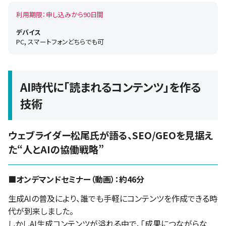
利用期限：申し込みから90日間
デバイス
PC, スマートフォンどちらでも可
AI時代に「読まれるコンテンツ」を作る
技術
ウェブライダー松尾氏が語る、SEO/GEOを見据え
た“人とAIの協働戦略”
■オンデマンドセミナー（動画）：約46分
生成AIの普及により、誰でも手軽にコンテンツを作成できる時
代が到来しました。
しかしAI生成コンテンツが溢れる中で、「成果につながらな