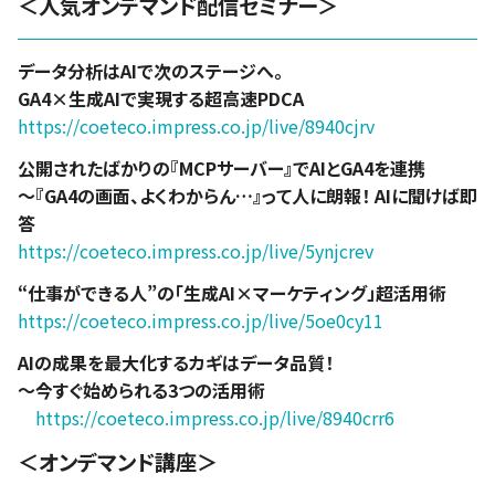
＜人気オンデマンド配信セミナー＞
データ分析はAIで次のステージへ。
GA4×生成AIで実現する超高速PDCA
https://coeteco.impress.co.jp/live/8940cjrv
公開されたばかりの『MCPサーバー』でAIとGA4を連携
～『GA4の画面、よくわからん…』って人に朗報！ AIに聞けば即
答
https://coeteco.impress.co.jp/live/5ynjcrev
“仕事ができる人”の「生成AI×マーケティング」超活用術
https://coeteco.impress.co.jp/live/5oe0cy11
AIの成果を最大化するカギはデータ品質！
～今すぐ始められる3つの活用術
https://coeteco.impress.co.jp/live/8940crr6
＜オンデマンド講座＞