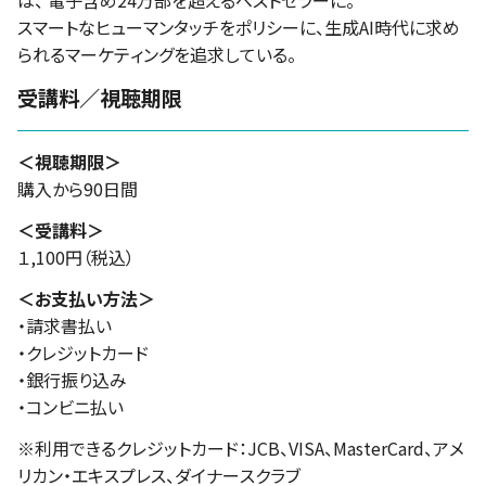
は、 電子含め24万部を超えるベストセラーに。
スマートなヒューマンタッチをポリシーに、生成AI時代に求め
られるマーケティングを追求している。
受講料／視聴期限
＜視聴期限＞
購入から90日間
＜受講料＞
１,100円（税込）
＜お支払い方法＞
・請求書払い
・クレジットカード
・銀行振り込み
・コンビニ払い
※利用できるクレジットカード：JCB、VISA、MasterCard、アメ
リカン・エキスプレス、ダイナースクラブ