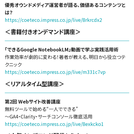
優秀オウンドメディア運営者が語る、価値あるコンテンツと
は？
https://coeteco.impress.co.jp/live/8rkrcdx2
＜書籍付きオンデマンド講座＞
「できるGoogle NotebookLM」動画で学ぶ実践活用術
作業効率が劇的に変わる！著者が教える、明日から役立つテ
クニック
https://coeteco.impress.co.jp/live/m331c7vp
＜リアルタイム型講座＞
第2回 Webサイト改善講座
無料ツールで始める“一人でできる”
～GA4・Clarity・サーチコンソール徹底活用
https://coeteco.impress.co.jp/live/8exkcko1