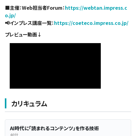
■主催：Web担当者Forum：
https://webtan.impress.c
o.jp/
📢インプレス講座一覧：
https://coeteco.impress.co.jp/
プレビュー動画↓
カリキュラム
AI時代に「読まれるコンテンツ」を作る技術
46分